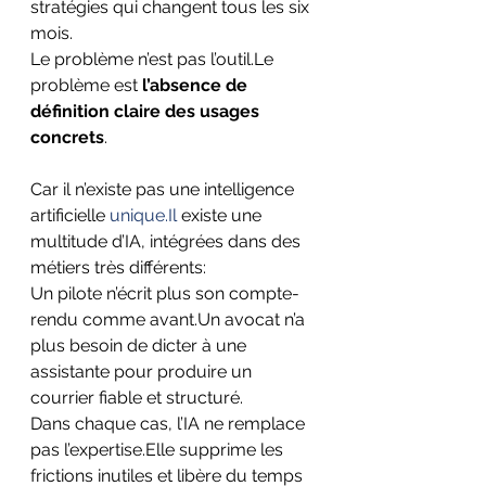
stratégies qui changent tous les six 
mois.
Le problème n’est pas l’outil.Le 
problème est 
l’absence de 
définition claire des usages 
concrets
.
Car il n’existe pas une intelligence 
artificielle 
unique.Il
 existe une 
multitude d’IA, intégrées dans des 
métiers très différents: 
Un pilote n’écrit plus son compte-
rendu comme avant.Un avocat n’a 
plus besoin de dicter à une 
assistante pour produire un 
courrier fiable et structuré.
Dans chaque cas, l’IA ne remplace 
pas l’expertise.Elle supprime les 
frictions inutiles et libère du temps 