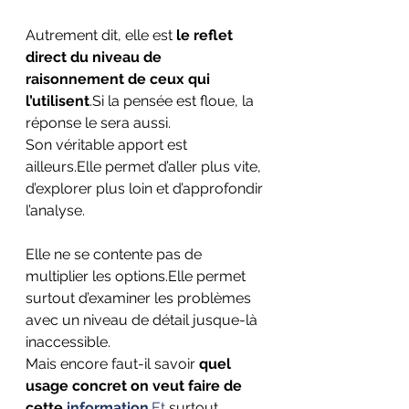
Autrement dit, elle est 
le reflet 
direct du niveau de 
raisonnement de ceux qui 
l’utilisent
.Si la pensée est floue, la 
réponse le sera aussi.
Son véritable apport est 
ailleurs.Elle permet d’aller plus vite, 
d’explorer plus loin et d’approfondir 
l’analyse.
Elle ne se contente pas de 
multiplier les options.Elle permet 
surtout d’examiner les problèmes 
avec un niveau de détail jusque-là 
inaccessible.
Mais encore faut-il savoir 
quel 
usage concret on veut faire de 
cette 
information
.Et
 surtout, 