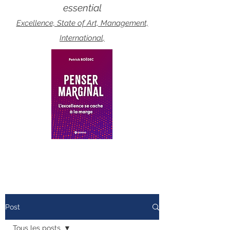
essential
Excellence, State of Art, Management,
International,
Post
Tous les posts