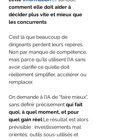
comment elle doit aider à 
décider plus vite et mieux que 
les concurrents
.
C’est là que beaucoup de 
dirigeants perdent leurs repères.
Non par manque de compétence, 
mais parce qu’ils utilisent l’IA sans 
avoir clarifié ce qu’elle doit 
réellement simplifier, accélérer ou 
remplacer.
On demande à l’IA de “faire mieux”, 
sans définir précisément 
qui fait 
quoi, à quel moment, et pour 
quel gain réel
.Le résultat est alors 
prévisible : investissements mal 
orientés, outils sous-utilisés et 